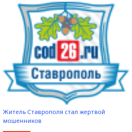
Житель Ставрополя стал жертвой
мошенников