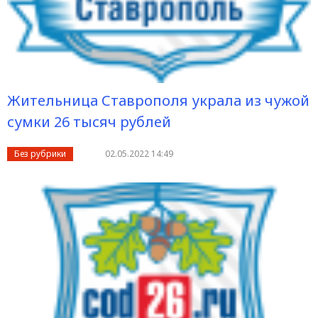
Жительница Ставрополя украла из чужой
сумки 26 тысяч рублей
Без рубрики
02.05.2022 14:49