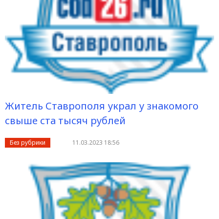
Житель Ставрополя украл у знакомого
свыше ста тысяч рублей
Без рубрики
11.03.2023 18:56