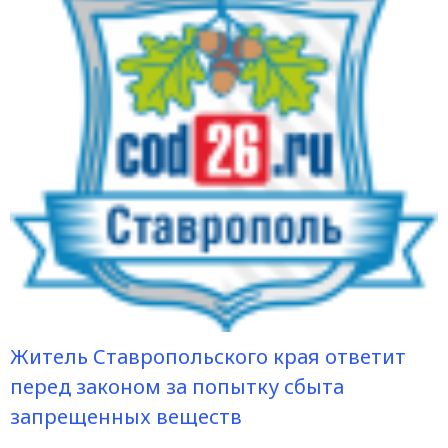
Житель Ставропольского края ответит
перед законом за попытку сбыта
запрещенных веществ