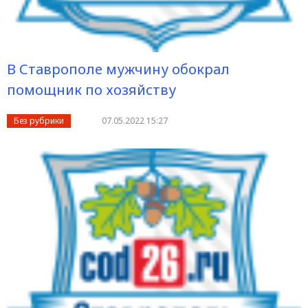
В Ставрополе мужчину обокрал
помощник по хозяйству
Без рубрики
07.05.2022 15:27