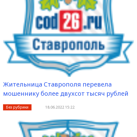
Жительница Ставрополя перевела
мошеннику более двухсот тысяч рублей
Без рубрики
18.06.2022 15:22