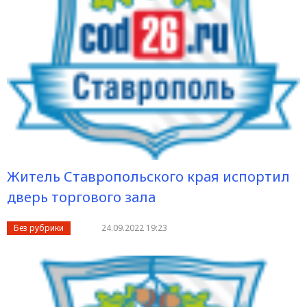
Житель Ставропольского края испортил
дверь торгового зала
Без рубрики
24.09.2022 19:23