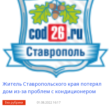
Житель Ставропольского края потерял
дом из-за проблем с кондиционером
Без рубрики
01.08.2022 16:17