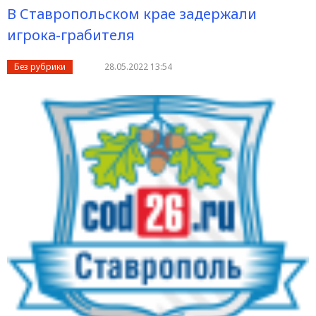
В Ставропольском крае задержали
игрока-грабителя
Без рубрики
28.05.2022 13:54