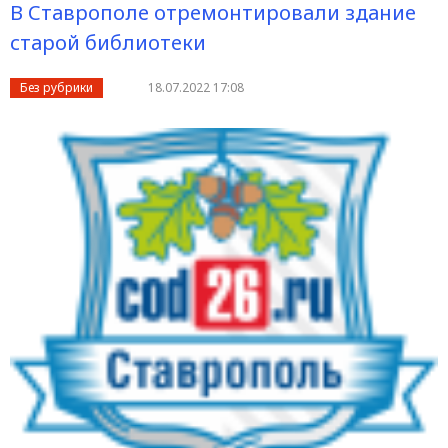
В Ставрополе отремонтировали здание
старой библиотеки
Без рубрики
18.07.2022 17:08