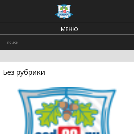
МЕНЮ
Региональные новости
В стране и мире
Происшествия
Без рубрики
Городские события