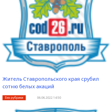
Житель Ставропольского края срубил
сотню белых акаций
Без рубрики
06.06.2022 14:50