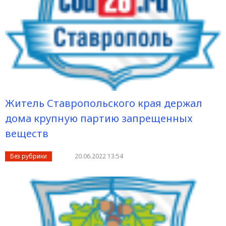
Житель Ставропольского края держал
дома крупную партию запрещенных
веществ
Без рубрики
20.06.2022 13:54