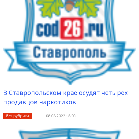
В Ставропольском крае осудят четырех
продавцов наркотиков
Без рубрики
08.08.2022 18:03