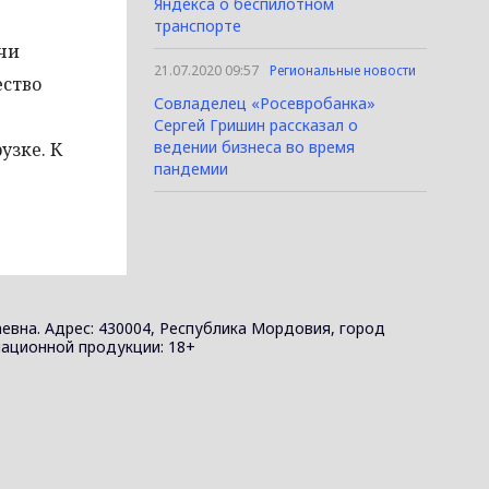
Яндекса о беспилотном
транспорте
ячи
21.07.2020 09:57
Региональные новости
ество
Совладелец «Росевробанка»
Сергей Гришин рассказал о
ведении бизнеса во время
узке. К
пандемии
евна. Адрес: 430004, Республика Мордовия, город
ормационной продукции: 18+