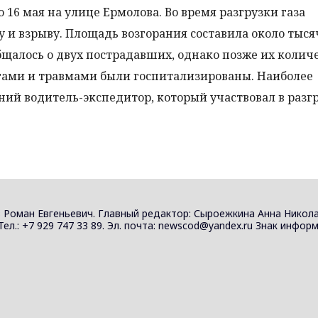
6 мая на улице Ермолова. Во время разгрузки газа
у и взрыву. Площадь возгорания составила около тыс
щалось о двух пострадавших, однако позже их колич
огами и травмами были госпитализированы. Наиболее
ий водитель-экспедитор, который участвовал в разгр
 Роман Евгеньевич. Главный редактор: Сыроежкина Анна Никола
 Тел.: +7 929 747 33 89. Эл. почта: newscod@yandex.ru Знак инф