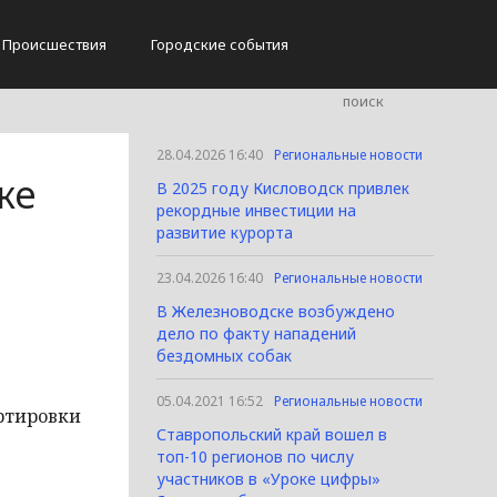
Происшествия
Городские события
28.04.2026 16:40
Региональные новости
ке
В 2025 году Кисловодск привлек
рекордные инвестиции на
развитие курорта
23.04.2026 16:40
Региональные новости
В Железноводске возбуждено
дело по факту нападений
бездомных собак
05.04.2021 16:52
Региональные новости
ортировки
Ставропольский край вошел в
топ-10 регионов по числу
участников в «Уроке цифры»