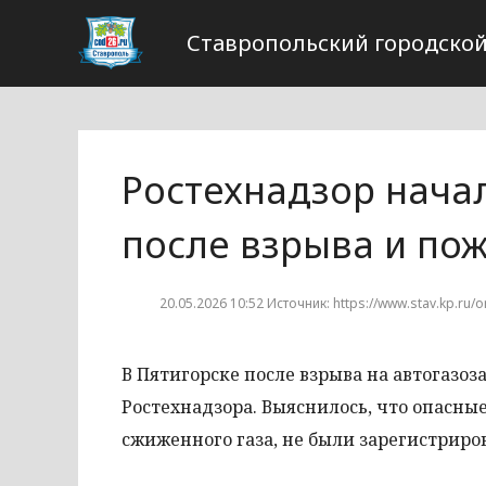
Ставропольский городской
Ростехнадзор начал
после взрыва и по
20.05.2026 10:52 Источник: https://www.stav.kp.ru/
В Пятигорске после взрыва на автогазо
Ростехнадзора. Выяснилось, что опасны
сжиженного газа, не были зарегистриро