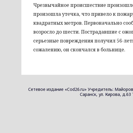
Чрезвычайное происшествие произошло 1
произошла утечка, что привело к пожар
квадратных метров. Первоначально сооб
возросло до шести. Пострадавшие с ож
серьезные повреждения получил 56-летн
сожалению, он скончался в больнице.
Сетевое издание «Cod26.ru» Учредитель: Майоров
Саранск, ул. Кирова, д.63