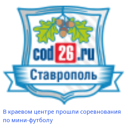
В краевом центре прошли соревнования
по мини-футболу