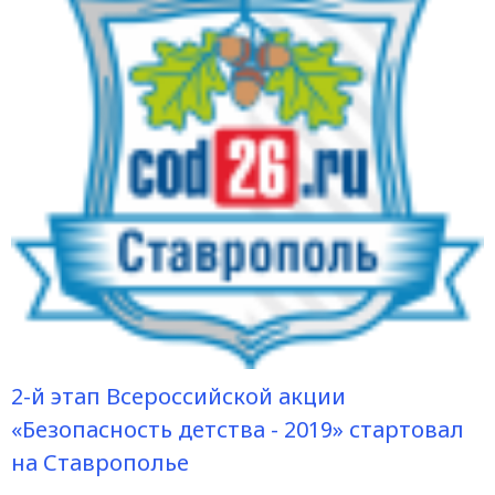
2-й этап Всероссийской акции
«Безопасность детства - 2019» стартовал
на Ставрополье