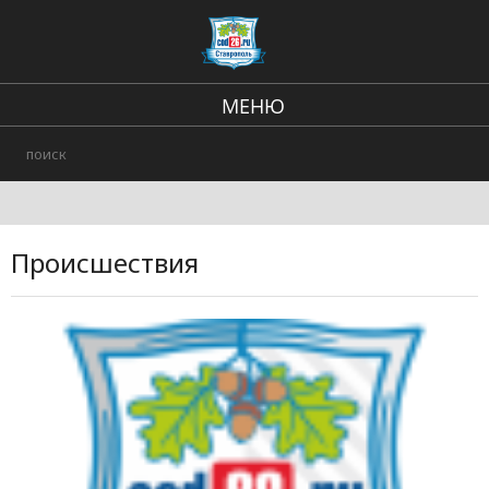
МЕНЮ
Региональные новости
В стране и мире
Происшествия
Происшествия
Городские события