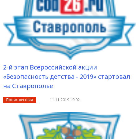
2-й этап Всероссийской акции
«Безопасность детства - 2019» стартовал
на Ставрополье
Происшествия
11.11.2019 19:02