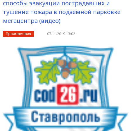
способы эвакуации пострадавших и
тушение пожара в подземной парковке
мегацентра (видео)
Происшествия
07.11.2019 13:02