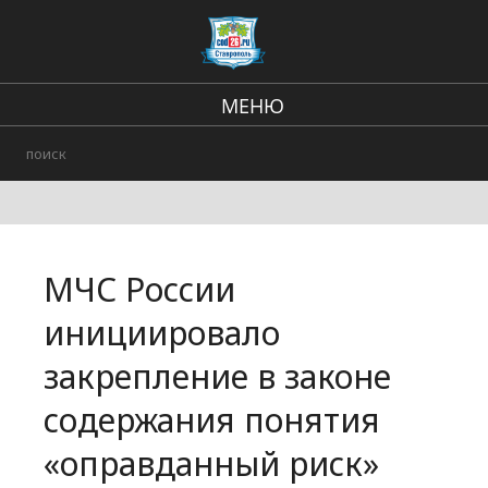
МЕНЮ
Региональные новости
В стране и мире
Происшествия
МЧС России
Городские события
инициировало
закрепление в законе
содержания понятия
«оправданный риск»