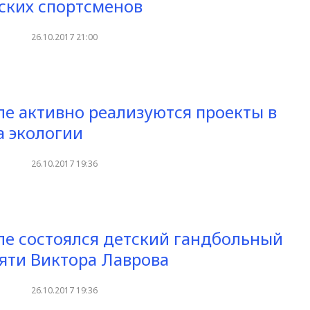
ских спортсменов
26.10.2017 21:00
ле активно реализуются проекты в
а экологии
26.10.2017 19:36
ле состоялся детский гандбольный
яти Виктора Лаврова
26.10.2017 19:36