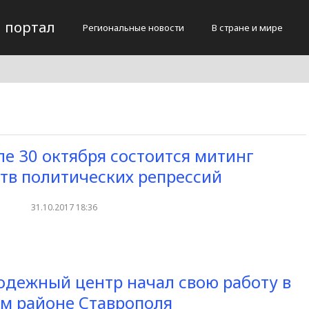
 портал
Региональные новости
В стране и мире
ле 30 октября состоится митинг
тв политических репрессий
31.10.2017 18:36
дежный центр начал свою работу в
м районе Ставрополя