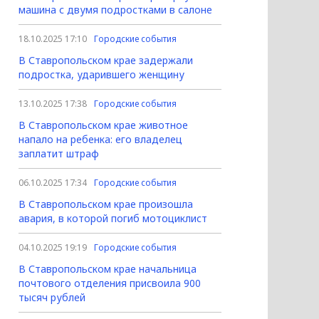
машина с двумя подростками в салоне
18.10.2025 17:10
Городские события
В Ставропольском крае задержали
подростка, ударившего женщину
13.10.2025 17:38
Городские события
В Ставропольском крае животное
напало на ребенка: его владелец
заплатит штраф
06.10.2025 17:34
Городские события
В Ставропольском крае произошла
авария, в которой погиб мотоциклист
04.10.2025 19:19
Городские события
В Ставропольском крае начальница
почтового отделения присвоила 900
тысяч рублей