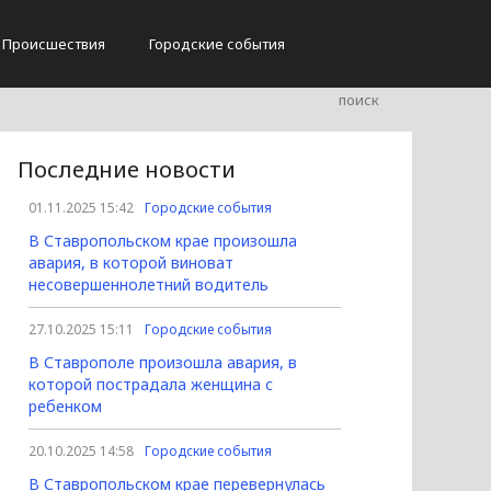
Происшествия
Городские события
Последние новости
01.11.2025 15:42
Городские события
В Ставропольском крае произошла
авария, в которой виноват
несовершеннолетний водитель
27.10.2025 15:11
Городские события
В Ставрополе произошла авария, в
которой пострадала женщина с
ребенком
20.10.2025 14:58
Городские события
В Ставропольском крае перевернулась