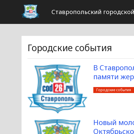
Ставропольский городской
Городские события
В Ставропо
памяти жер
Городские события
Новый моло
Октябрьско