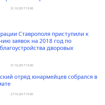
31.10.2017 13:00
рации Ставрополя приступили к
ию заявок на 2018 год по
благоустройства дворовых
й
31.10.2017 13:00
ский отряд юнармейцев собрался в
мате
27.10.2017 15:00