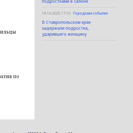
подростками в салоне
18.10.2025 17:10
Городские события
В Ставропольском крае
задержали подростка,
жильцы
ударившего женщину
атив по