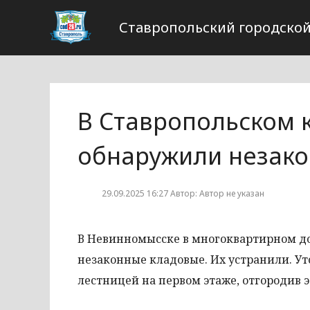
Ставропольский городской
В Ставропольском 
обнаружили незако
29.09.2025 16:27 Автор: Автор не указан
В Невинномысске в многоквартирном до
незаконные кладовые. Их устранили. У
лестницей на первом этаже, отгородив 