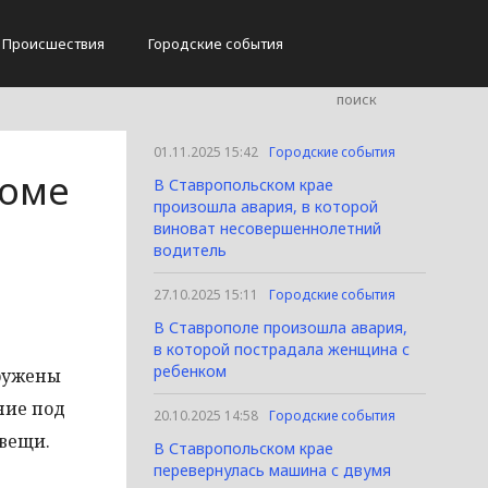
Происшествия
Городские события
01.11.2025 15:42
Городские события
доме
В Ставропольском крае
произошла авария, в которой
виноват несовершеннолетний
водитель
27.10.2025 15:11
Городские события
В Ставрополе произошла авария,
в которой пострадала женщина с
ребенком
аружены
ние под
20.10.2025 14:58
Городские события
 вещи.
В Ставропольском крае
перевернулась машина с двумя