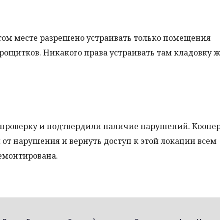
 этом месте разрешено устраивать только помещения
трощитков. Никакого права устраивать там кладовку 
проверку и подтвердили наличие нарушений. Коопер
 от нарушения и вернуть доступ к этой локации всем
емонтирована.