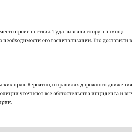
 место происшествия. Туда вызвали скорую помощь —
 необходимости его госпитализации. Его доставили в
ьских прав. Вероятно, о правилах дорожного движения
полиции уточняют все обстоятельства инцидента и в
арии.