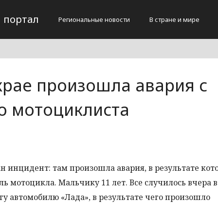
 портал
Региональные новости
В стране и мире
крае произошла авария с
го мотоциклиста
н инцидент: там произошла авария, в результате кот
 мотоцикла. Мальчику 11 лет. Все случилось вчера в
гу автомобилю «Лада», в результате чего произошло