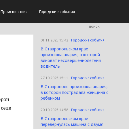
Происшествия
Городские события
01.11.2025 15:42
Городские события
В Ставропольском крае
произошла авария, в которой
виноват несовершеннолетний
водитель
27.10.2025 15:11
Городские события
В Ставрополе произошла авария,
в которой пострадала женщина с
ребенком
орой
 селе
20.10.2025 14:58
Городские события
В Ставропольском крае
перевернулась машина с двумя