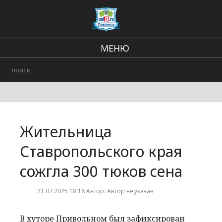
МЕНЮ
Региональные новости
В стране и мире
Происшествия
Жительница
Городские события
Ставропольского края
сожгла 300 тюков сена
21.07.2025 18:18 Автор: Автор не указан
В хуторе Привольном был зафиксирован