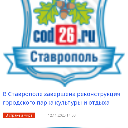
В Ставрополе завершена реконструкция
городского парка культуры и отдыха
В стране и мире
12.11.2025 14:00