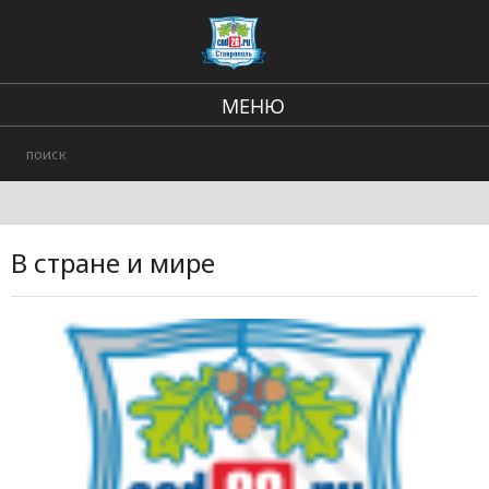
МЕНЮ
Региональные новости
В стране и мире
Происшествия
В стране и мире
Городские события