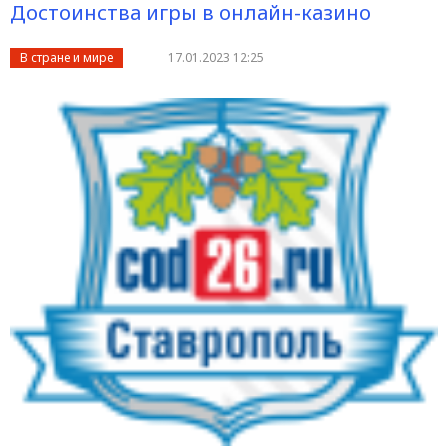
Достоинства игры в онлайн-казино
В стране и мире
17.01.2023 12:25