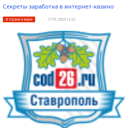
Секреты заработка в интернет-казино
В стране и мире
17.01.2023 12:22