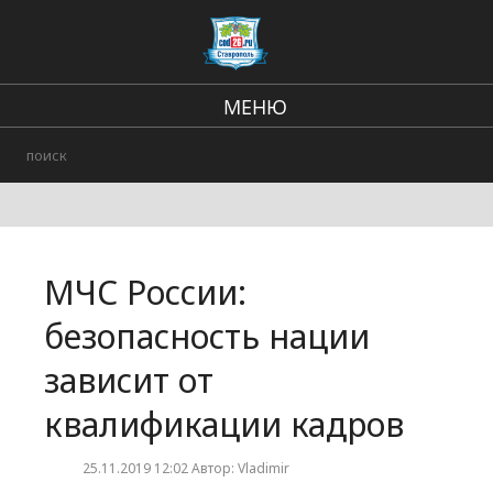
МЕНЮ
Региональные новости
В стране и мире
Происшествия
МЧС России:
Городские события
безопасность нации
зависит от
квалификации кадров
25.11.2019 12:02 Автор: Vladimir