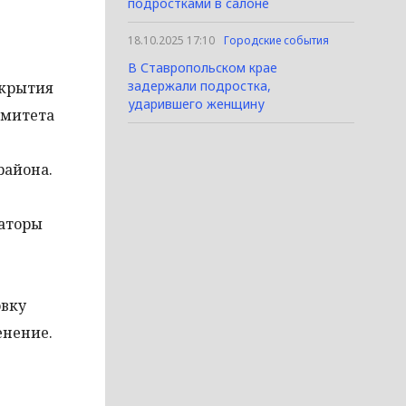
подростками в салоне
18.10.2025 17:10
Городские события
В Ставропольском крае
задержали подростка,
ткрытия
ударившего женщину
омитета
района.
заторы
овку
енение.