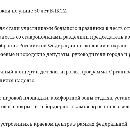
жки по улице 50 лет ВЛКСМ
я стали участниками большого праздника в честь о
 Радость со ставропольцами разделили председатель к
брания Российской Федерации по экологии и охране
евые и городские депутаты, руководители города и 
ичный концерт и детская игровая программа. Органи
нился надолго.
е игровой площадки, комфортной зоны отдыха, устан
тового покрытия и бордюрного камня, красочное озел
гоустроенных в краевом центре в рамках федеральной