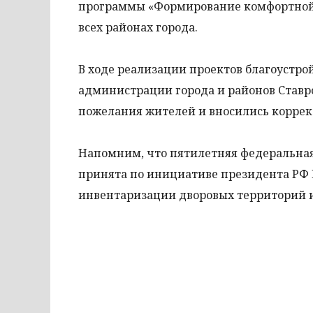
программы «Формирование комфортной г
всех районах города.
В ходе реализации проектов благоустр
администрации города и районов Ставр
пожелания жителей и вносились коррек
Напомним, что пятилетняя федеральная
принята по инициативе президента РФ 
инвентаризации дворовых территорий и 