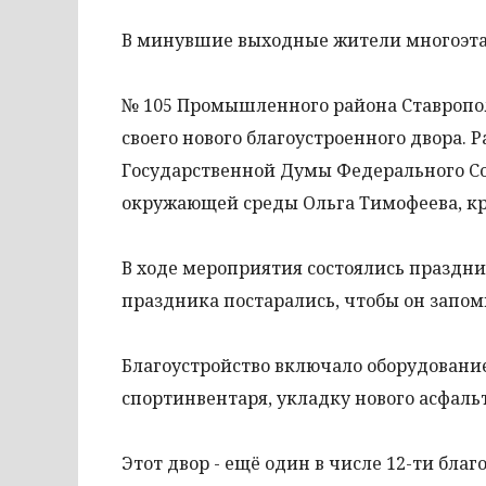
В минувшие выходные жители многоэта
№ 105 Промышленного района Ставропол
своего нового благоустроенного двора.
Государственной Думы Федерального Со
окружающей среды Ольга Тимофеева, кра
В ходе мероприятия состоялись праздн
праздника постарались, чтобы он запом
Благоустройство включало оборудовани
спортинвентаря, укладку нового асфаль
Этот двор - ещё один в числе 12-ти бла