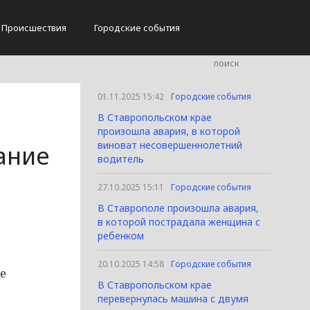
Происшествия
Городские события
01.11.2025 15:42
Городские события
В Ставропольском крае
произошла авария, в которой
виноват несовершеннолетний
ание
водитель
27.10.2025 15:11
Городские события
В Ставрополе произошла авария,
в которой пострадала женщина с
ребенком
20.10.2025 14:58
Городские события
В Ставропольском крае
перевернулась машина с двумя