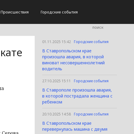
Происшествия
Городские события
01.11.2025 15:42
Городские события
окате
В Ставропольском крае
произошла авария, в которой
виноват несовершеннолетний
водитель
27.10.2025 15:11
Городские события
ла
В Ставрополе произошла авария,
в которой пострадала женщина с
ребенком
20.10.2025 14:58
Городские события
В Ставропольском крае
перевернулась машина с двумя
 Серова.