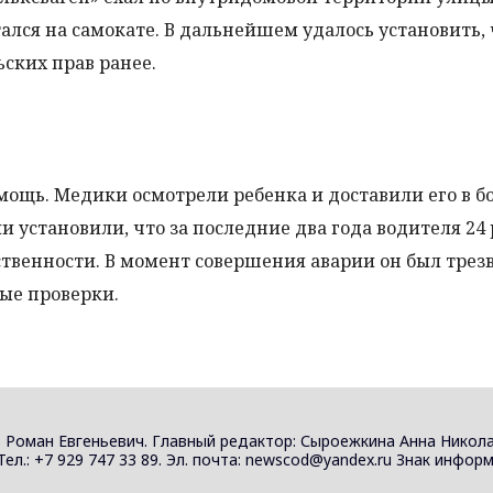
тался на самокате. В дальнейшем удалось установить, 
ских прав ранее.
ощь. Медики осмотрели ребенка и доставили его в б
установили, что за последние два года водителя 24 
венности. В момент совершения аварии он был трезв
ые проверки.
 Роман Евгеньевич. Главный редактор: Сыроежкина Анна Никола
 Тел.: +7 929 747 33 89. Эл. почта: newscod@yandex.ru Знак инф