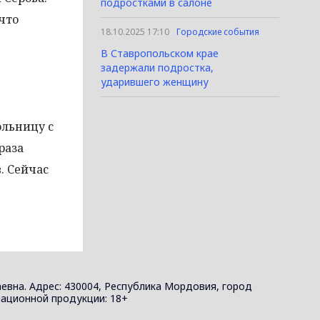
подростками в салоне
что
18.10.2025 17:10
Городские события
В Ставропольском крае
задержали подростка,
ударившего женщину
ольницу с
раза
. Сейчас
евна. Адрес: 430004, Республика Мордовия, город
ормационной продукции: 18+