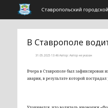
Ставропольский городской
В Ставрополе води
31.05.2025 13:46 Автор: Автор не указан
Вчера в Ставрополе был зафиксирован и
авария, в результате которой пострадал
Уточняется, что водитель иномарки «Фо