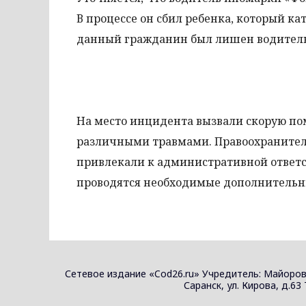
В процессе он сбил ребенка, который ка
данный гражданин был лишен водитель
На место инцидента вызвали скорую пом
различными травмами. Правоохранители 
привлекали к административной ответст
проводятся необходимые дополнительн
Сетевое издание «Cod26.ru» Учредитель: Майоров
Саранск, ул. Кирова, д.63