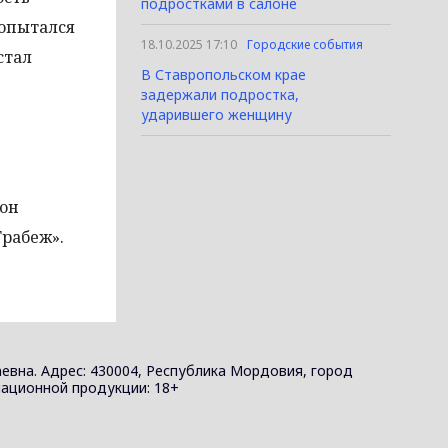
подростками в салоне
попытался
18.10.2025 17:10
Городские события
стал
В Ставропольском крае
задержали подростка,
ударившего женщину
 он
Грабеж».
евна. Адрес: 430004, Республика Мордовия, город
ормационной продукции: 18+