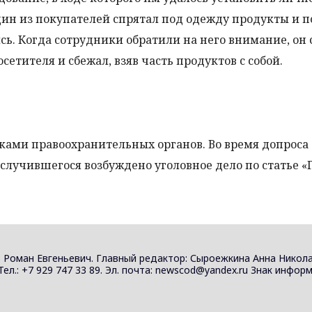
ин из покупателей спрятал под одежду продукты и 
сь. Когда сотрудники обратили на него внимание, он 
осетителя и сбежал, взяв часть продуктов с собой.
ами правоохранительных органов. Во время допроса
случившегося возбуждено уголовное дело по статье «
 Роман Евгеньевич. Главный редактор: Сыроежкина Анна Никола
 Тел.: +7 929 747 33 89. Эл. почта: newscod@yandex.ru Знак инф