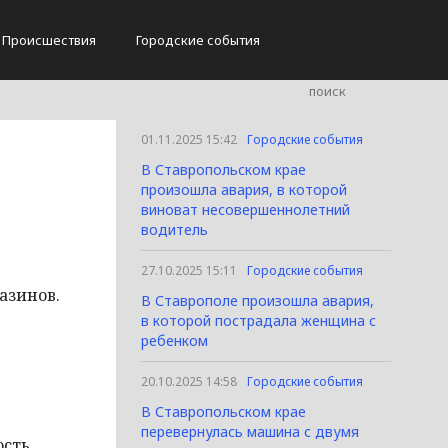
Происшествия
Городские события
01.11.2025 15:42
Городские события
В Ставропольском крае
произошла авария, в которой
виноват несовершеннолетний
водитель
27.10.2025 15:11
Городские события
азинов.
В Ставрополе произошла авария,
в которой пострадала женщина с
ребенком
20.10.2025 14:58
Городские события
В Ставропольском крае
перевернулась машина с двумя
ость