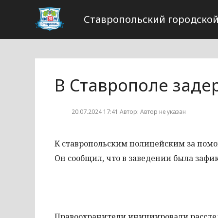
Ставропольский городской
В Ставрополе заде
20.07.2024 17:41 Автор: Автор не указан
К ставропольским полицейским за помо
Он сообщил, что в заведении была зафи
Правоохранители инициировали расследо