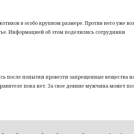
отиков в особо крупном размере. Против него уже во
атье. Информацией об этом поделились сотрудники
ись после попытки провезти запрещенные вещества н
равителе пока нет. За свое деяние мужчина может по