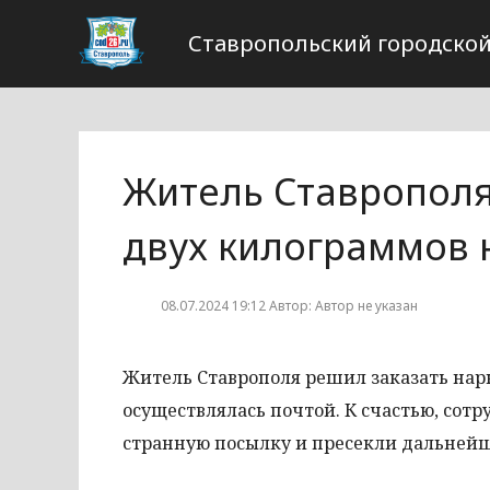
Ставропольский городской
Житель Ставрополя 
двух килограммов 
08.07.2024 19:12 Автор: Автор не указан
Житель Ставрополя решил заказать нарк
осуществлялась почтой. К счастью, со
странную посылку и пресекли дальнейш