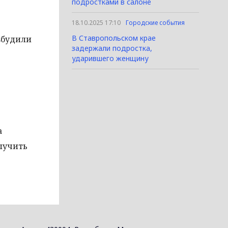
подростками в салоне
18.10.2025 17:10
Городские события
В Ставропольском крае
збудили
задержали подростка,
ударившего женщину
а
лучить