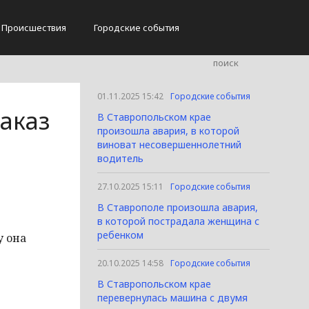
Происшествия
Городские события
01.11.2025 15:42
Городские события
аказ
В Ставропольском крае
произошла авария, в которой
виноват несовершеннолетний
водитель
27.10.2025 15:11
Городские события
В Ставрополе произошла авария,
в которой пострадала женщина с
ребенком
у она
20.10.2025 14:58
Городские события
В Ставропольском крае
перевернулась машина с двумя