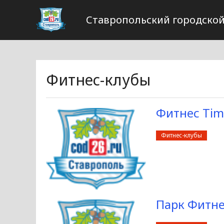
Ставропольский городской
Фитнес-клубы
Фитнес Tim
Фитнес-клубы
Парк Фитне