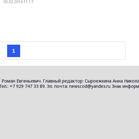
03.02.2016 11:17
1
 Роман Евгеньевич. Главный редактор: Сыроежкина Анна Никола
 Тел.: +7 929 747 33 89. Эл. почта: newscod@yandex.ru Знак инф